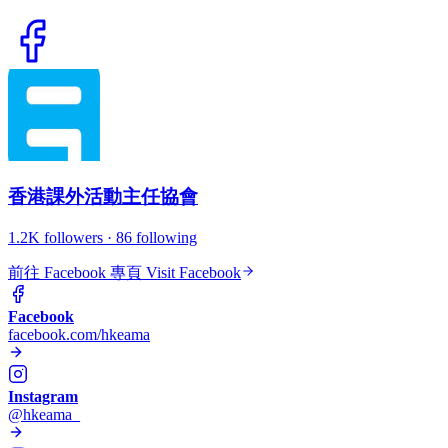
Facebook
facebook.com/hkeama
Instagram
@hkeama_