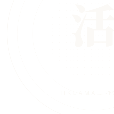
HKEAMA · 1