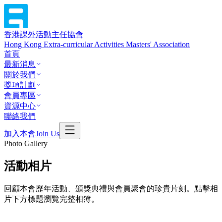
香港課外活動主任協會
Hong Kong Extra-curricular Activities Masters' Association
首頁
最新消息
關於我們
獎項計劃
會員專區
資源中心
聯絡我們
加入本會
Join Us
Photo Gallery
活動相片
回顧本會歷年活動、頒獎典禮與會員聚會的珍貴片刻。點擊相
片下方標題瀏覽完整相簿。