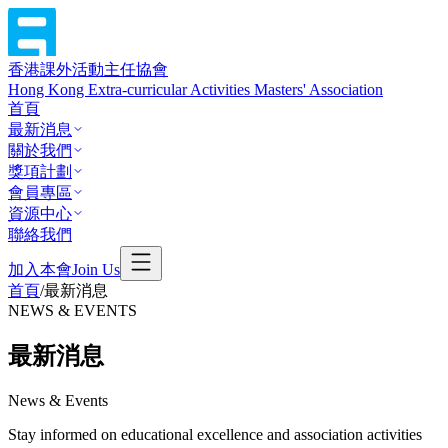
香港課外活動主任協會
Hong Kong Extra-curricular Activities Masters' Association
首頁
最新消息
關於我們
獎項計劃
會員專區
資源中心
聯絡我們
加入本會
Join Us
首頁
/
最新消息
NEWS & EVENTS
最新消息
News & Events
Stay informed on educational excellence and association activities