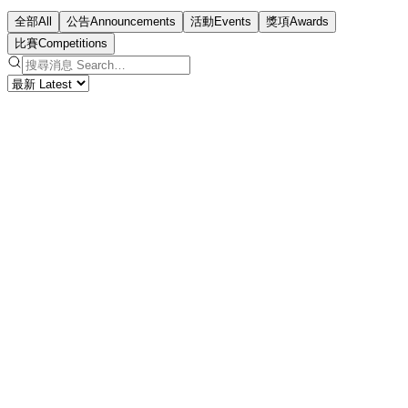
全部
All
公告
Announcements
活動
Events
獎項
Awards
比賽
Competitions