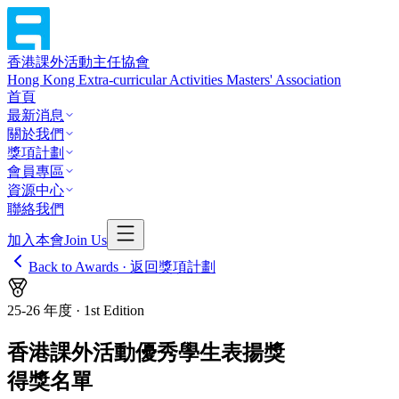
香港課外活動主任協會
Hong Kong Extra-curricular Activities Masters' Association
首頁
最新消息
關於我們
獎項計劃
會員專區
資源中心
聯絡我們
加入本會
Join Us
Back to Awards · 返回獎項計劃
25-26 年度 · 1st Edition
香港課外活動優秀學生表揚獎
得獎名單