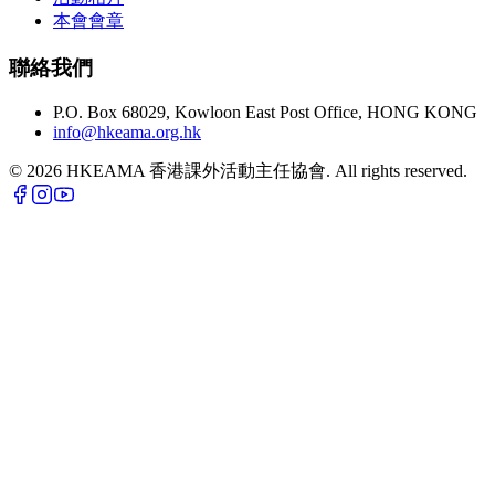
本會會章
聯絡我們
P.O. Box 68029, Kowloon East Post Office, HONG KONG
info@hkeama.org.hk
©
2026
HKEAMA 香港課外活動主任協會. All rights reserved.