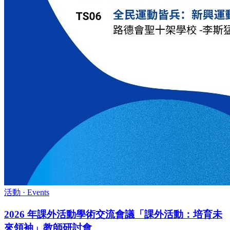
活動
·
Events
2026 年課外活動學術交流會議「課外活動：培育未
來領袖」教師研討會