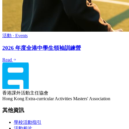
活動
·
Events
2026 年度全港中學生領袖訓練營
Read
香港課外活動主任協會
Hong Kong Extra-curricular Activities Masters' Association
其他資訊
學校活動指引
活動相片