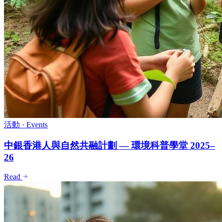
活動
·
Events
中銀香港人與自然共融計劃 — 環境科普學堂 2025–
26
Read