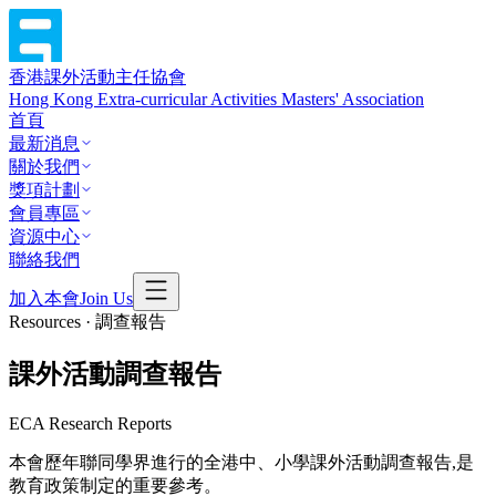
香港課外活動主任協會
Hong Kong Extra-curricular Activities Masters' Association
首頁
最新消息
關於我們
獎項計劃
會員專區
資源中心
聯絡我們
加入本會
Join Us
Resources · 調查報告
課外活動調查報告
ECA Research Reports
本會歷年聯同學界進行的全港中、小學課外活動調查報告,是
教育政策制定的重要參考。