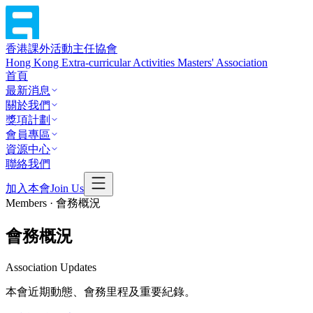
香港課外活動主任協會
Hong Kong Extra-curricular Activities Masters' Association
首頁
最新消息
關於我們
獎項計劃
會員專區
資源中心
聯絡我們
加入本會
Join Us
Members · 會務概況
會務概況
Association Updates
本會近期動態、會務里程及重要紀錄。